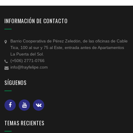
INFORMACIÓN DE CONTACTO
Barrio Cooperativa de Pérez Zeledón, de las oficinas de Cable
Tica, 100 al sur y 75 al Este, entrada antes de Apartamentos
La Puerta del Sol.
(+506) 2771-0766
info@frayfelipe.com
SÍGUENOS
TEMAS RECIENTES