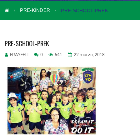
PRE-KÍNDER
PRE-SCHOOL-PREK
PRE-SCHOOL-PREK
FRAYFELI
0
641
22 marzo, 2018