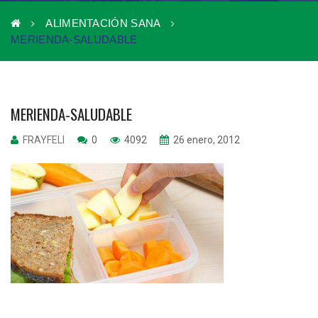
ALIMENTACIÓN SANA
MERIENDA-SALUDABLE
MERIENDA-SALUDABLE
FRAYFELI
0
4092
26 enero, 2012