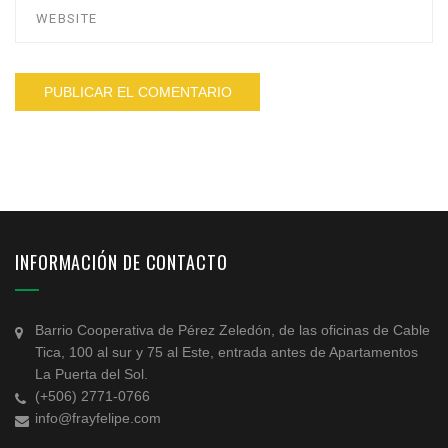
INFORMACIÓN DE CONTACTO
Barrio Cooperativa de Pérez Zeledón, de las oficinas de Cable
Tica, 100 al sur y 75 al Este, entrada antes de Apartamentos
La Puerta del Sol.
(+506) 2771-0766
info@frayfelipe.com