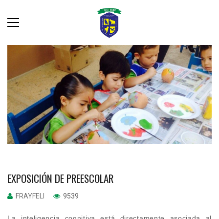
EXPOSICIÓN DE PREESCOLAR
FRAYFELI
9539
La inteligencia cognitiva está directamente asociada al