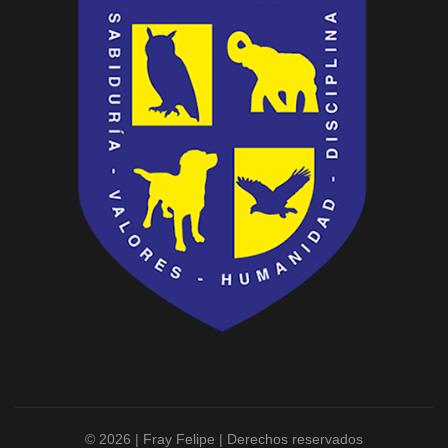
© 2026 | Fray Felipe | Derechos reservados