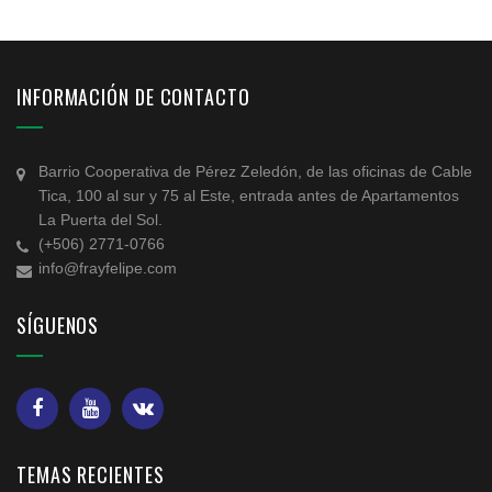
INFORMACIÓN DE CONTACTO
Barrio Cooperativa de Pérez Zeledón, de las oficinas de Cable
Tica, 100 al sur y 75 al Este, entrada antes de Apartamentos
La Puerta del Sol.
(+506) 2771-0766
info@frayfelipe.com
SÍGUENOS
TEMAS RECIENTES