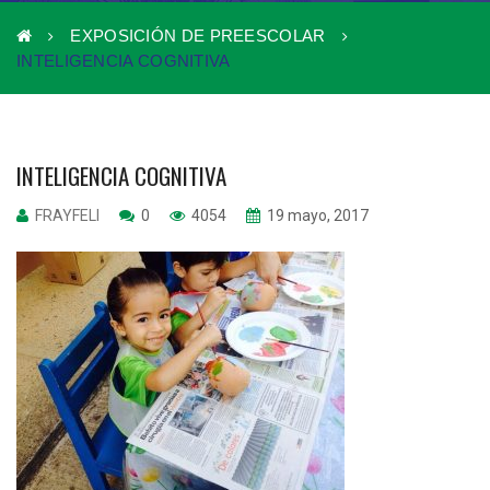
EXPOSICIÓN DE PREESCOLAR
INTELIGENCIA COGNITIVA
INTELIGENCIA COGNITIVA
FRAYFELI
0
4054
19 mayo, 2017